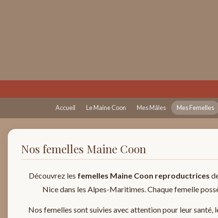
Accueil
Le Maine Coon
Mes Mâles
Mes Femelles
Nos femelles Maine Coon
Découvrez les
femelles Maine Coon reproductrices
de
Nice dans les Alpes-Maritimes. Chaque femelle possède 
Nos femelles sont suivies avec attention pour leur santé, le