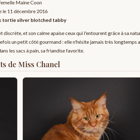
Femelle Maine Coon
 le 11 décembre 2016
 tortie silver blotched tabby
 discrète, et son calme apaise ceux qui l'entourent grâce à sa natur
tefois un petit côté gourmand : elle n'hésite jamais très longtemps a
ns les sacs à pain, sa friandise favorite.
ts de Miss Chanel