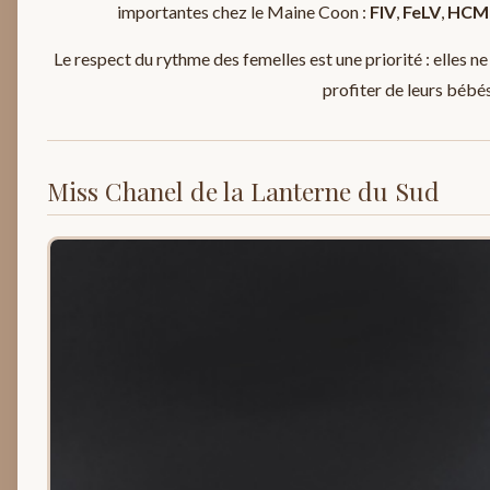
importantes chez le Maine Coon :
FIV
,
FeLV
,
HCM
Le respect du rythme des femelles est une priorité : elles ne
profiter de leurs bébés
Miss Chanel de la Lanterne du Sud