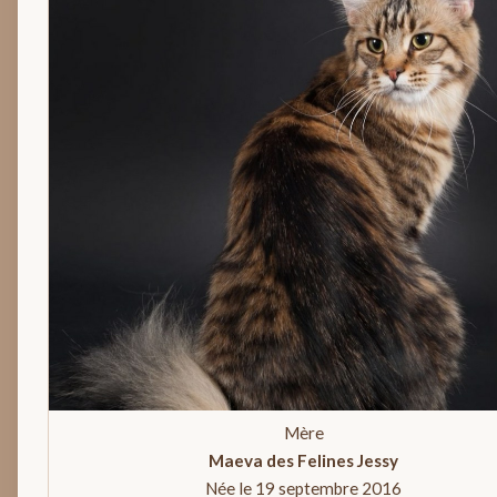
Mère
Maeva des Felines Jessy
Née le 19 septembre 2016