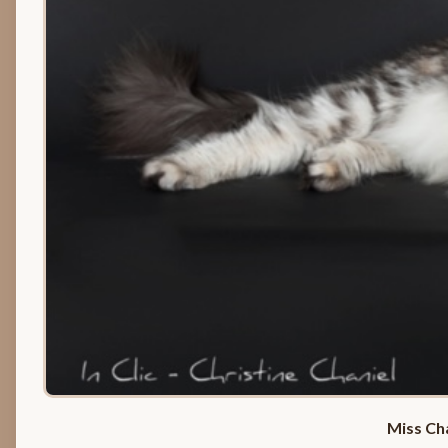
Miss Cha