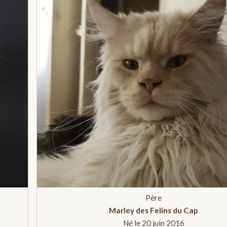
Père
Marley des Felins du Cap
Né le 20 juin 2016