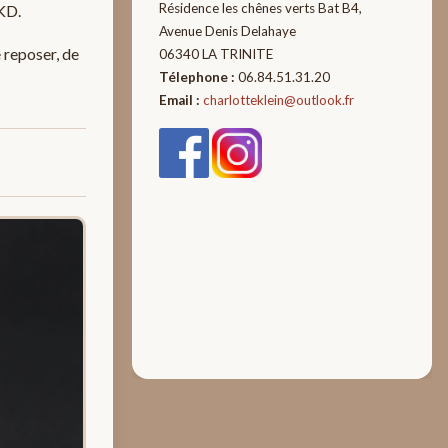
Résidence les chênes verts Bat B4,
PKD.
Avenue Denis Delahaye
e reposer, de
06340 LA TRINITE
Télephone :
06.84.51.31.20
Email :
charlotteklein@outlook.fr