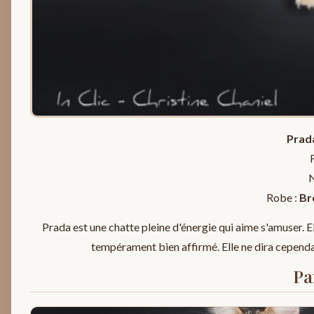
Prada
N
Robe :
Br
Prada est une chatte pleine d'énergie qui aime s'amuser. El
tempérament bien affirmé. Elle ne dira cependan
Pa