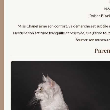
Née
Robe :
Black
Miss Chanel aime son confort. Sa démarche est subtile et
Derrière son attitude tranquille et réservée, elle garde tou
fourrer son museau da
Paren