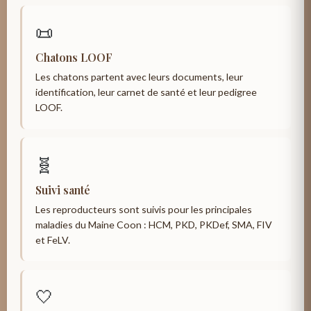
📜
Chatons LOOF
Les chatons partent avec leurs documents, leur
identification, leur carnet de santé et leur pedigree
LOOF.
🧬
Suivi santé
Les reproducteurs sont suivis pour les principales
maladies du Maine Coon : HCM, PKD, PKDef, SMA, FIV
et FeLV.
🤍