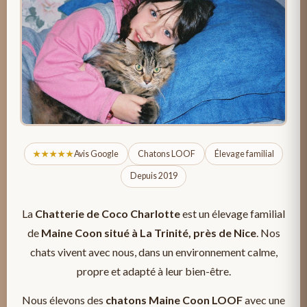
★★★★★
Avis Google
Chatons LOOF
Élevage familial
Depuis 2019
La
Chatterie de Coco Charlotte
est un élevage familial
de
Maine Coon situé à La Trinité, près de Nice
. Nos
chats vivent avec nous, dans un environnement calme,
propre et adapté à leur bien-être.
Nous élevons des
chatons Maine Coon LOOF
avec une