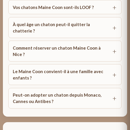
Vos chatons Maine Coon sont-ils LOOF ?
À quel âge un chaton peut-il quitter la
chatterie ?
Comment réserver un chaton Maine Coon à
Nice ?
Le Maine Coon convient-il à une famille avec
enfants ?
Peut-on adopter un chaton depuis Monaco,
Cannes ou Antibes ?