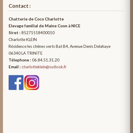
Contact :
Chatterie de Coco Charlotte
Elevage familial de Maine Coon à NICE
Siret :
85271518400010
Charlotte KLEIN
Résidence les chênes verts Bat B4, Avenue Denis Delahaye
06340 LA TRINITE
Télephone :
06.84.51.31.20
Email :
charlotteklein@outlook.fr