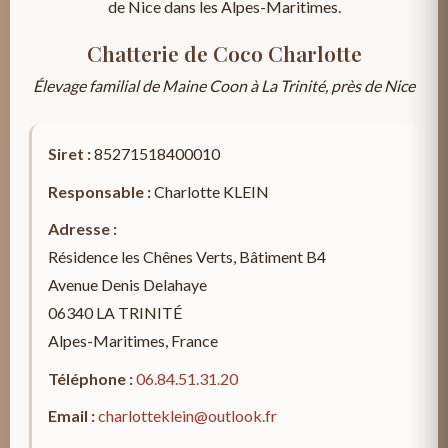
de Nice dans les Alpes-Maritimes.
Chatterie de Coco Charlotte
Élevage familial de Maine Coon à La Trinité, près de Nice
Siret :
85271518400010
Responsable :
Charlotte KLEIN
Adresse :
Résidence les Chênes Verts, Bâtiment B4
Avenue Denis Delahaye
06340
LA TRINITÉ
Alpes-Maritimes
,
France
Téléphone :
06.84.51.31.20
Email :
charlotteklein@outlook.fr