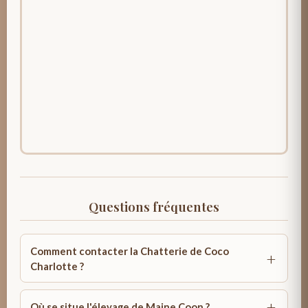
Questions fréquentes
Comment contacter la Chatterie de Coco
Charlotte ?
Où se situe l'élevage de Maine Coon ?