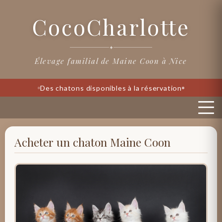
CocoCharlotte
✦
Élevage familial de Maine Coon à Nice
Des chatons disponibles à la réservation
Acheter un chaton Maine Coon