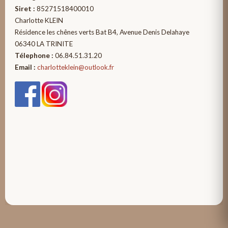
Siret :
85271518400010
Charlotte KLEIN
Résidence les chênes verts Bat B4, Avenue Denis Delahaye
06340 LA TRINITE
Télephone :
06.84.51.31.20
Email :
charlotteklein@outlook.fr