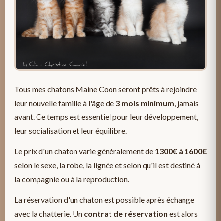
Tous mes chatons Maine Coon seront prêts à rejoindre
leur nouvelle famille à l'âge de
3 mois minimum
, jamais
avant. Ce temps est essentiel pour leur développement,
leur socialisation et leur équilibre.
Le prix d'un chaton varie généralement de
1300€ à 1600€
selon le sexe, la robe, la lignée et selon qu'il est destiné à
la compagnie ou à la reproduction.
La réservation d'un chaton est possible après échange
avec la chatterie. Un
contrat de réservation
est alors