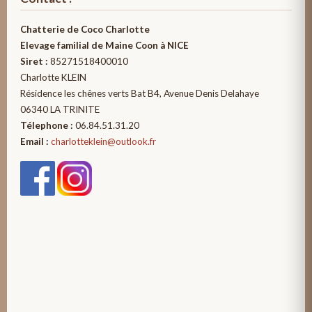
Chatterie de Coco Charlotte
Elevage familial de Maine Coon à NICE
Siret :
85271518400010
Charlotte KLEIN
Résidence les chênes verts Bat B4, Avenue Denis Delahaye
06340 LA TRINITE
Télephone :
06.84.51.31.20
Email :
charlotteklein@outlook.fr